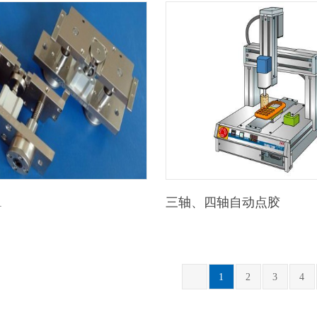
1
三轴、四轴自动点胶
1
2
3
4