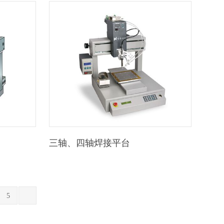
三轴、四轴焊接平台
5