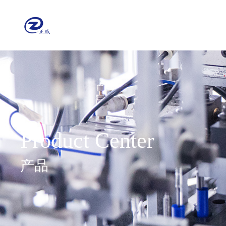
Product Center
产品